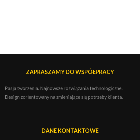
ZAPRASZAMY DO WSPÓŁPRACY
Pasja tworzenia. Najnowsze rozwiązania technologiczne.
Design zorientowany na zmieniające się potrzeby klienta.
DANE KONTAKTOWE