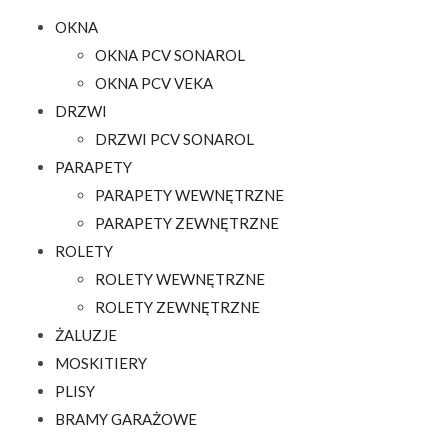
OKNA
OKNA PCV SONAROL
OKNA PCV VEKA
DRZWI
DRZWI PCV SONAROL
PARAPETY
PARAPETY WEWNĘTRZNE
PARAPETY ZEWNĘTRZNE
ROLETY
ROLETY WEWNĘTRZNE
ROLETY ZEWNĘTRZNE
ŻALUZJE
MOSKITIERY
PLISY
BRAMY GARAŻOWE