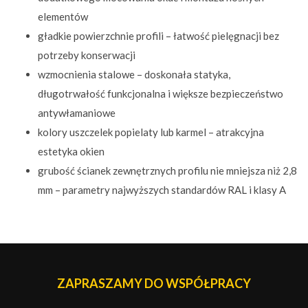
elementów
gładkie powierzchnie profili – łatwość pielęgnacji bez
potrzeby konserwacji
wzmocnienia stalowe – doskonała statyka,
długotrwałość funkcjonalna i większe bezpieczeństwo
antywłamaniowe
kolory uszczelek popielaty lub karmel – atrakcyjna
estetyka okien
grubość ścianek zewnętrznych profilu nie mniejsza niż 2,8
mm – parametry najwyższych standardów RAL i klasy A
ZAPRASZAMY DO WSPÓŁPRACY