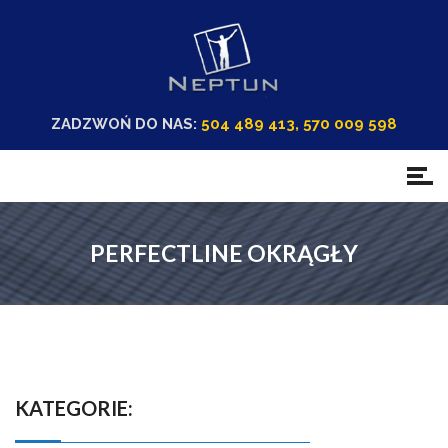
ZADZWOŃ DO NAS:
504 489 413, 570 009 598
PERFECTLINE OKRĄGŁY
KATEGORIE: