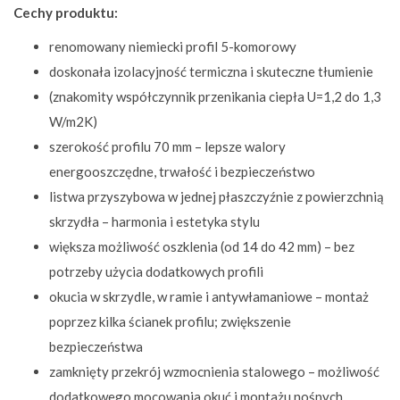
Cechy produktu:
renomowany niemiecki profil 5-komorowy
doskonała izolacyjność termiczna i skuteczne tłumienie
(znakomity współczynnik przenikania ciepła U=1,2 do 1,3
W/m2K)
szerokość profilu 70 mm – lepsze walory
energooszczędne, trwałość i bezpieczeństwo
listwa przyszybowa w jednej płaszczyźnie z powierzchnią
skrzydła – harmonia i estetyka stylu
większa możliwość oszklenia (od 14 do 42 mm) – bez
potrzeby użycia dodatkowych profili
okucia w skrzydle, w ramie i antywłamaniowe – montaż
poprzez kilka ścianek profilu; zwiększenie
bezpieczeństwa
zamknięty przekrój wzmocnienia stalowego – możliwość
dodatkowego mocowania okuć i montażu nośnych