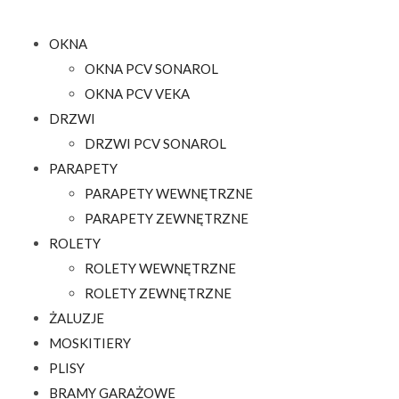
OKNA
OKNA PCV SONAROL
OKNA PCV VEKA
DRZWI
DRZWI PCV SONAROL
PARAPETY
PARAPETY WEWNĘTRZNE
PARAPETY ZEWNĘTRZNE
ROLETY
ROLETY WEWNĘTRZNE
ROLETY ZEWNĘTRZNE
ŻALUZJE
MOSKITIERY
PLISY
BRAMY GARAŻOWE