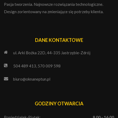
Pasja tworzenia. Najnowsze rozwiązania technologiczne.
Design zorientowany na zmieniające się potrzeby klienta.
DANE KONTAKTOWE
ul. Arki Bożka 22D, 44-335 Jastrzębie-Zdrój
504 489 413, 570 009 598
biuro@oknaneptun.pl
GODZINY OTWARCIA
Poniedziałek-Piątek:
8.00 - 16.00