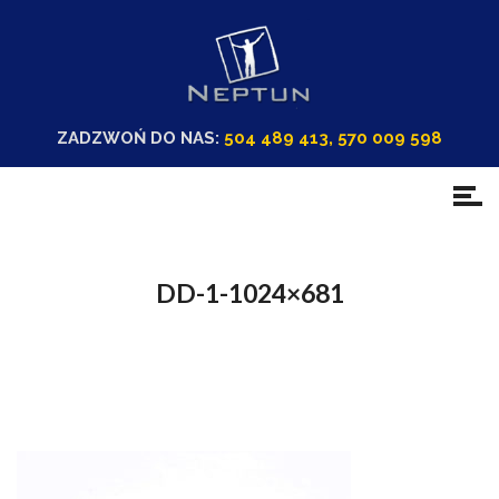
ZADZWOŃ DO NAS:
504 489 413, 570 009 598
DD-1-1024×681