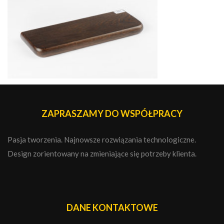
ZAPRASZAMY DO WSPÓŁPRACY
Pasja tworzenia. Najnowsze rozwiązania technologiczne.
Design zorientowany na zmieniające się potrzeby klienta.
DANE KONTAKTOWE