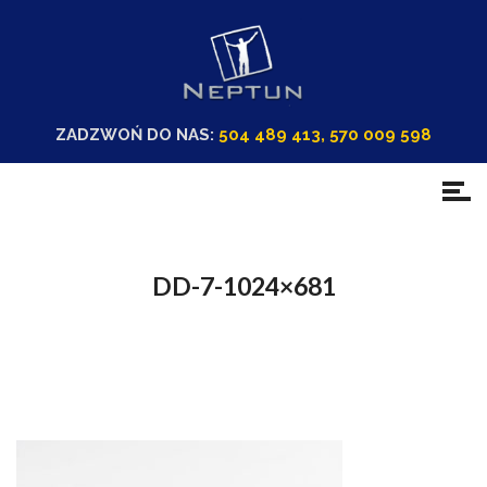
ZADZWOŃ DO NAS:
504 489 413, 570 009 598
DD-7-1024×681