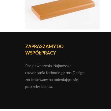
ZAPRASZAMY DO
WSPÓŁPRACY
Pasja tworzenia. Najnowsze
rozwiązania technologiczne. Design
zorientowany na zmieniające się
potrzeby klienta.