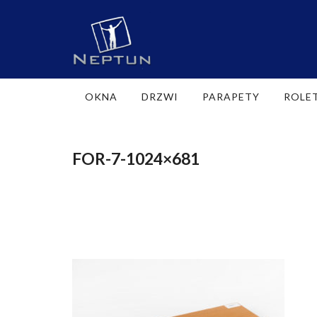
OKNA
DRZWI
PARAPETY
ROLE
FOR-7-1024×681