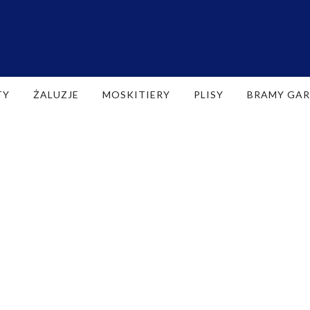
TY
ŻALUZJE
MOSKITIERY
PLISY
BRAMY GA