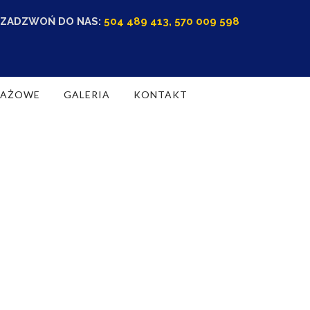
ZADZWOŃ DO NAS:
504 489 413, 570 009 598
RAŻOWE
GALERIA
KONTAKT