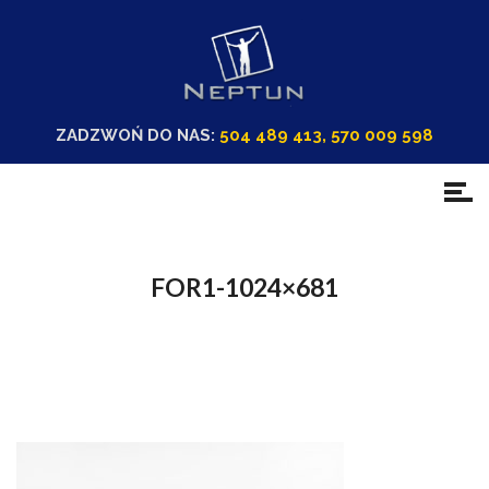
ZADZWOŃ DO NAS:
504 489 413, 570 009 598
FOR1-1024×681