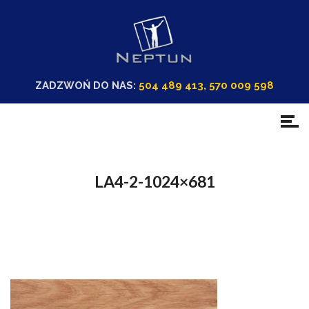
ZADZWOŃ DO NAS:
504 489 413, 570 009 598
LA4-2-1024×681