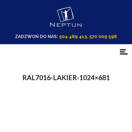
ZADZWOŃ DO NAS:
504 489 413, 570 009 598
RAL7016-LAKIER-1024×681