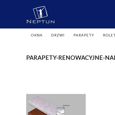
OKNA
DRZWI
PARAPETY
ROLE
PARAPETY-RENOWACYJNE-NA