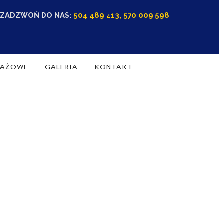
ZADZWOŃ DO NAS:
504 489 413, 570 009 598
RAŻOWE
GALERIA
KONTAKT