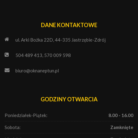
DANE KONTAKTOWE
ul. Arki Bożka 22D, 44-335 Jastrzębie-Zdrój
504 489 413, 570 009 598
biuro@oknaneptun.pl
GODZINY OTWARCIA
Poniedziałek-Piątek:
8.00 - 16.00
Sobota:
Zamknięte