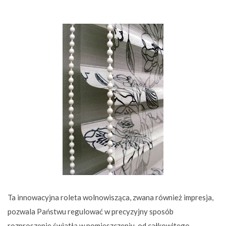
Ta innowacyjna roleta wolnowisząca, zwana również impresja,
pozwala Państwu regulować w precyzyjny sposób
rozproszenie światła w pomieszczeniu, od całkowitego