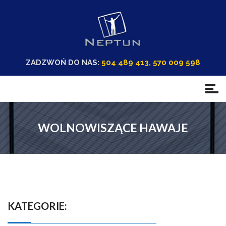
ZADZWOŃ DO NAS:
504 489 413, 570 009 598
WOLNOWISZĄCE HAWAJE
KATEGORIE: