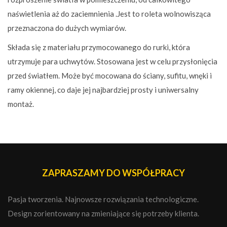
naświetlenia aż do zaciemnienia .Jest to roleta wolnowisząca
przeznaczona do dużych wymiarów.
Składa się z materiału przymocowanego do rurki, która
utrzymuje para uchwytów. Stosowana jest w celu przysłonięcia
przed światłem. Może być mocowana do ściany, sufitu, wnęki i
ramy okiennej, co daje jej najbardziej prosty i uniwersalny
montaż.
ZAPRASZAMY DO WSPÓŁPRACY
Pasja tworzenia. Najnowsze rozwiązania technologiczne.
Design zorientowany na zmieniające się potrzeby klienta.