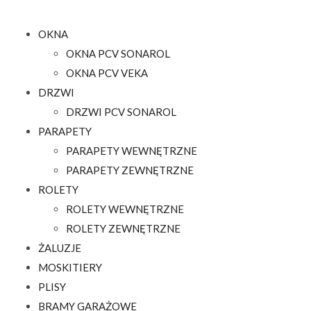
OKNA
OKNA PCV SONAROL
OKNA PCV VEKA
DRZWI
DRZWI PCV SONAROL
PARAPETY
PARAPETY WEWNĘTRZNE
PARAPETY ZEWNĘTRZNE
ROLETY
ROLETY WEWNĘTRZNE
ROLETY ZEWNĘTRZNE
ŻALUZJE
MOSKITIERY
PLISY
BRAMY GARAŻOWE