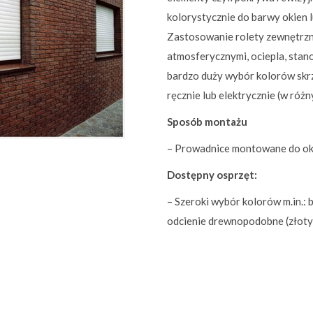
kolorystycznie do barwy okien l
Zastosowanie rolety zewnętrzn
atmosferycznymi, ociepla, stan
bardzo duży wybór kolorów skr
ręcznie lub elektrycznie (w róż
Sposób montażu
– Prowadnice montowane do ok
Dostępny osprzęt:
– Szeroki wybór kolorów m.in.: b
odcienie drewnopodobne (złoty