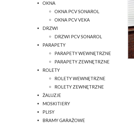
OKNA
OKNA PCV SONAROL
OKNA PCV VEKA
DRZWI
DRZWI PCV SONAROL
PARAPETY
PARAPETY WEWNĘTRZNE
PARAPETY ZEWNĘTRZNE
ROLETY
ROLETY WEWNĘTRZNE
ROLETY ZEWNĘTRZNE
ŻALUZJE
MOSKITIERY
PLISY
BRAMY GARAŻOWE